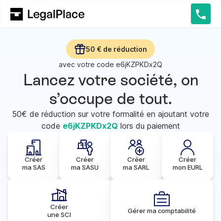
50 € de réduction
avec votre code
e6jKZPKDx2Q
Lancez votre société, on
s’occupe de tout.
50€ de réduction sur votre formalité en ajoutant votre
code
e6jKZPKDx2Q
lors du paiement
Créer
Créer
Créer
Créer
ma SAS
ma SASU
ma SARL
mon EURL
Créer
Gérer ma comptabilité
une SCI