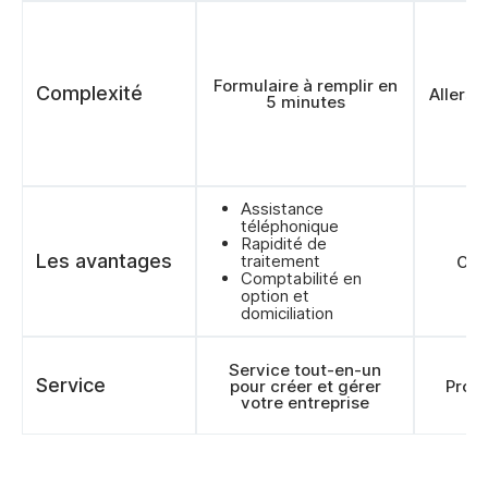
Formulaire à remplir en
Complexité
Allers-
5 minutes
Assistance
téléphonique
Rapidité de
Les avantages
traitement
Cons
Comptabilité en
option et
domiciliation
Service tout-en-un
Service
pour créer et gérer
Prod
votre entreprise